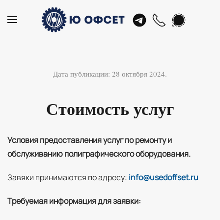
Skip
to
main
content
Дата публикации:
28 октября 2024
.
Стоимость услуг
Условия предоставления услуг по ремонту и
обслуживанию полиграфического оборудования.
Завяки принимаются по адресу:
info@usedoffset.ru
Требуемая информация для заявки: