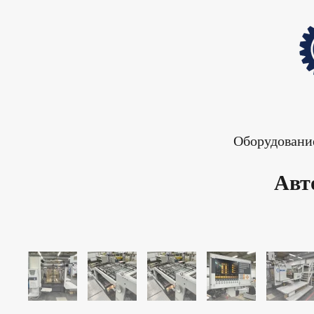
Skip
to
main
content
Оборудовани
Авт