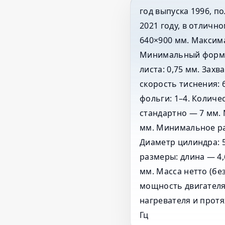
год выпуска 1996, п
2021 году, в отличн
640×900 мм. Максим
Минимальный форма
листа: 0,75 мм. Зах
скорость тиснения: 
фольги: 1–4. Количе
стандартно — 7 мм.
мм. Минимальное ра
Диаметр цилиндра: 5
размеры: длина — 4,
мм. Масса нетто (бе
мощность двигателя
нагревателя и протя
Гц