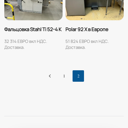
Фальцовка Stahl Ti 52-4 K
Polar 92 X в Европе
32 314 ЕВРО вкл НДС.
51 824 ЕВРО вкл НДС.
Доставка.
Доставка.
1
2