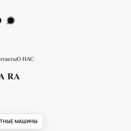
нтакты
О НАС
BA RA
ЕТНЫЕ МАШИНЫ