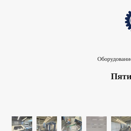
Skip
to
main
content
Оборудовани
Пяти