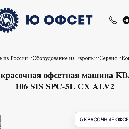
е из России
Оборудование из Европы
Сервис
Ко
красочная офсетная машина K
106 SIS SPC-5L CX ALV2
5 КРАСОЧНЫЕ ОФС