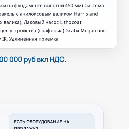
вки на фундаменте высотой 450 мм) Система
ракель с анилоксовым валиком Harris and
х валика), Лаковый насос Lithocoat
е устройство (графопыл) Grafix Megatronic
y IR, Удлинённая приёмка
00 000 руб вкл НДС.
ЕСТЬ ОБОРУДОВАНИЕ НА
ПРОДАЖУ?